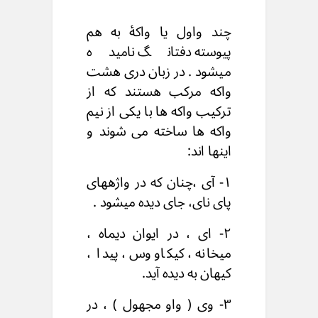
چند واول یا واکۀ به هم
پیوسته دفتانگ نامیده
میشود . در زبان دری هشت
واکه مرکب هستند که از
ترکیب واکه ها با یکی از نیم
واکه ها ساخته می شوند و
اینها اند:
۱- آی ،چنان که در واژههای
پای نای، جای دیده میشود .
۲- ای ، در ایوان دیماه ،
میخانه ، کیکاووس ، پیدا ،
کیهان به دیده آید.
۳- وی ( واو مجهول ) ، در