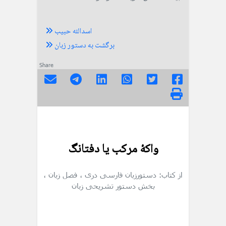
اسدالله حبیب
برگشت به دستور زبان
Share
واكۀ مركب يا دفتانگ
از کتاب: دستورزبان فارسی دری
، فصل زبان
،
بخش دستور تشریحی زبان