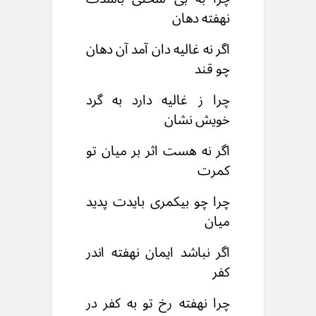
نهفته دهان
اگر نه غالیه دان آمد آن دهان
چو قند
چرا ز غالیه دارد به گرد
خویش نشان
اگر نه هست اثر بر میان تو
کمرت
چرا چو بیکمری بایدت پدید
میان
اگر نباشد ایمان نهفته اندر
کفر
چرا نهفته رخ تو به کفر در