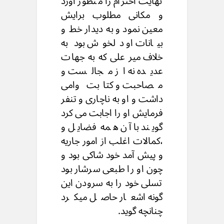
نهایت احترام را منظور آورد
و مکانی مطلوب برایش
معین نمود و به دیدار خط و
بیانات او دلخوش بود به
خلاف میر علی که به جهات
عدیده نه از مجالست و
مصاحبت و کتابت وامی
داشت و او به ناچاری و تنفر
فرمایش او را اجابت می کرد
گویند با آن همه فضایل و
،کمالات اغلب از امور جاریه
و پیش آمد خود شاکی بود و
چون او را طبعی سرشار بود
تسلی خود را به سرودن این
گونه اشعار حاصل میکرد
چنانچه گوید.