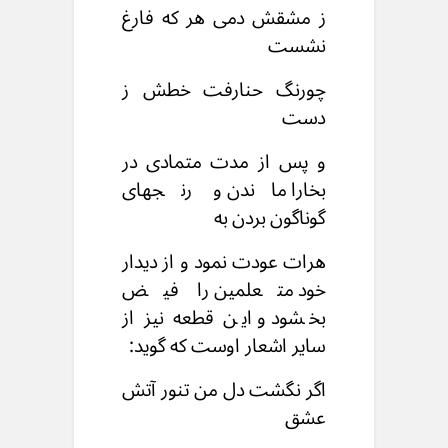
ز مشقش دمی هر که فارغ
نشست
چورنگ حنارفت خطش ز
دست
و پس از مدت متمادی در
بخارا ماندن و رنجهای
گوناگون بردن به
هرات عودت نمود و از دیدار
خود متعلمین را فیض
بخشود و این قطعه نیز از
سایر اشعار اوست که گوید:
اگر نگشت دل من تنور آتش
عشق