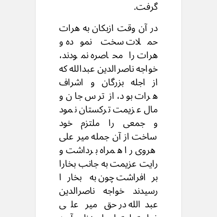
گرفت.
در آن وقت ازبکان به هرات
حملات سخت نموده و
هرات را محاصره نمودند،
خواجه ناصرالدین عبدالله که
از اجله بزرگان و اشراف
هرات بود، از ترس جان و
مال عزیمت ترکستان نمود
و جمعی را ملتزم خود
ساخت از آن جمله میر علی
هروی را همراه برداشت و
رایت عزیمت به جانب بخارا
برافراشت چون به بخارا
رسیدند خواجه ناصرالدین
عبدالله در حق میر علی