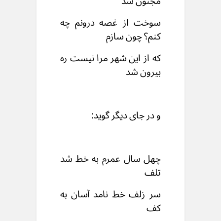
مجنون شد
سوخت از غصه درونم چه
کنم؟ چون سازم
که از این شهر مرا نیست ره
بیرون شد
و در جای دیگر گوید:
چهل سال عمرم به خط شد
تلف
سر زلف خط نامد آسان به
کف