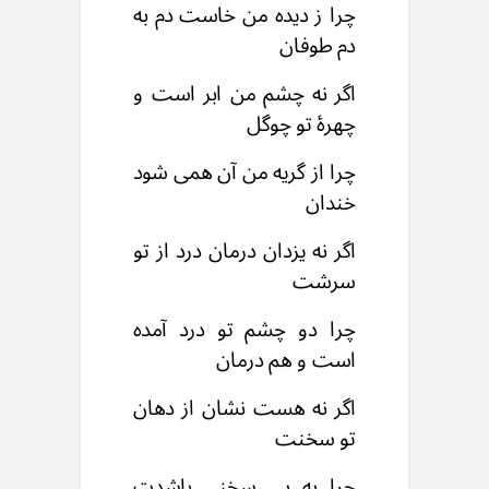
چرا ز دیده من خاست دم به
دم طوفان
اگر نه چشم من ابر است و
چهرۀ تو چوگل
چرا از گریه من آن همی شود
خندان
اگر نه یزدان درمان درد از تو
سرشت
چرا دو چشم تو درد آمده
است و هم درمان
اگر نه هست نشان از دهان
تو سخنت
چرا به بی سخنی باشدت