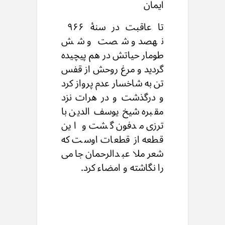
ایمان
تا عاقبت در سنهٔ ۹۶۶
نهصد و شصت و شش
طومار حیاتش در هم پیچیده
گردید و مرغ روحش از قفس
تن به شاخسار عدم پرواز کرد
و درگذشت و در هرات نزد
مقبره شیخ یوسف الدین با
ترزی مدفون گشت و این
قطعه از قطعات اوست که
شعر ملا عبدالرحمان جامی
را نگاشته و امضاء کرد.