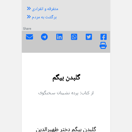
متفرقه و انفرادی
برگشت به مردم
Share
گلبدن بیگم
از کتاب: پرده نشینان سخنگوی
گلبدن بیگم دختر ظهیرالدین