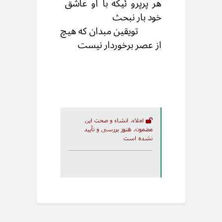
هر پرپرو ئیکه با او عاشق
خود بار نبحث
تویقین مبدان که هیچ
از عصر برخوردار نیست
املاء، انشاء و صحت این
مضمون، هنوز بررسی و تأیید
نشده است