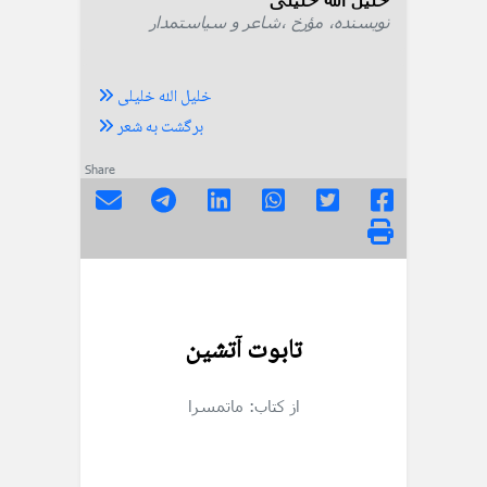
نویسنده، مؤرخ ،شاعر و سیاستمدار
خلیل الله خلیلی
برگشت به شعر
Share
تابوت آتشین
از کتاب: ماتمسرا