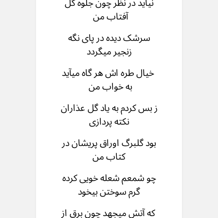
نیاید در نظر چون جلوه گل
آفتاب من
سرشک دیده در پای نگه
زنجیر میگردد
خیال طره اش هر گاه میآید
به خواب من
ز بس کردم به یاد گل عذاران
نکته پردازی
بود گلبرگ اوراق پریشان در
کتاب من
چو شمعم شعله خویی کرده
گرم سوختن بیخود
که آتش میجهد چون برق از