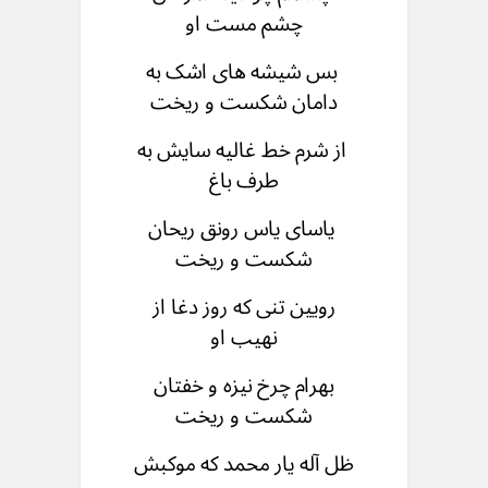
چشم مست او
بس شیشه های اشک به
دامان شکست و ریخت
از شرم خط غالیه سایش به
طرف باغ
یاسای یاس رونق ریحان
شکست و ریخت
رویین تنی که روز دغا از
نهیب او
بهرام چرخ نیزه و خفتان
شکست و ریخت
ظل آله یار محمد که موکبش