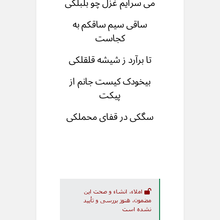
می سرایم غزل چو بلبلکی
ساقی سیم ساقکم به
کجاست
تا برآرد ز شیشه قلقلکی
بیخودک کیست جانم از
پیکت
سگکی در قفای محملکی
املاء، انشاء و صحت این
مضمون، هنوز بررسی و تأیید
نشده است