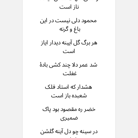
ناز است
محمود دلی نیست در این
باغ و گرنه
هر برگ گل آیینه دیدار ایاز
است
شد عمر دلا چند کشی بادۀ
غفلت
هشدار که استاد فلک
شعبده باز است
خضر ره مقصود بود پاک
ضمیری
در سینه چو دل آینه گلشن