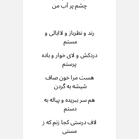
چشم پر آب من
رند و نظرباز و لاابالی و
مستم
دردکش و لای خوار و باده
پرستم
هست مرا خون صاف
شیشه به گردن
هم سر ببریده و پیاله به
دستم
لاف درستی کجا زنم که ز
مستی