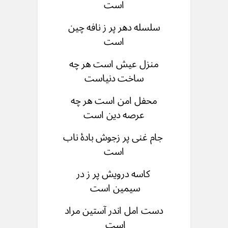
است
سلسله دهر پر ز نافه چین
است
منزل عیش است هر چه
ساخت دنیاست
محفل امن است هر چه
عرصه دین است
جام غنی پر زجوش بادۀ ناب
است
کاسه درویش پر ز در
سیمین است
دست امل اندر آستین مراد
است