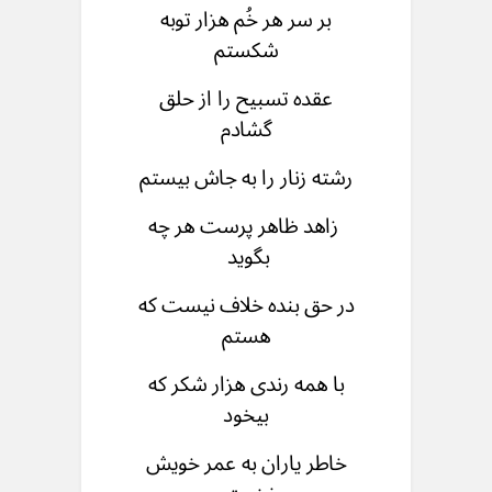
بر سر هر خُم هزار توبه
شکستم
عقده تسبیح را از حلق
گشادم
رشته زنار را به جاش بیستم
زاهد ظاهر پرست هر چه
بگوید
در حق بنده خلاف نیست که
هستم
با همه رندی هزار شکر که
بیخود
خاطر یاران به عمر خویش