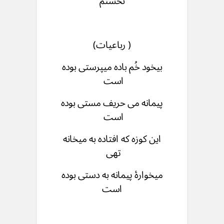
نخستم
( رباعیات)
بیخود خُم باده میپرستی بوده
است
پیمانه می حریف مستی بوده
است
این کوزه که افتاده به میخانه
تهی
میخوارۀ پیمانه به دستی بوده
است