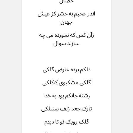
خصال
اندر عجبم به حشر کز عیش
جهان
زآن کس که نخورده می چه
سازند سوال
دلکم برده عارض گلکی
گلکی مشکبوی کاکلکی
رشته جانکم بود به خدا
تارک جعد زلف سنبلکی
گلک رویک تو تا دیدم