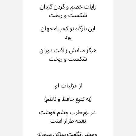
رایات خصم و گردن گردان
شکست و ریخت
این بارگاه تو که پناه جهان
بود
هرگز مبادش ز آفت دوران
شکست و ریخت
از غزلیات او
(به تتبع حافظ و ناظم)
در بزم طرب چشم خوشت
نغمه طراز است
وحشی نگهت ساکن میخانه