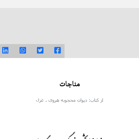
مناجات
از کتاب: دیوان محجوبه هروی
، غزل