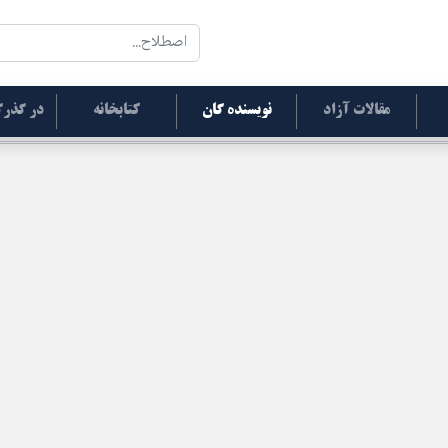
مقالات آزاد
نویسنده گان
کتابخانه
در گذرگ