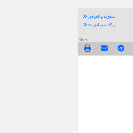
متفرقه و انفرادی
برگشت به ادبیات
Share