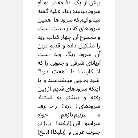
بیش از یک دفعه در تمام
سرود نیامده بناء علیه گفته
میتوانیم که سرودها همین
سرودهای که در دست است
و مجموع آن چهار کتاب وید
را تشکیل داده و قدیم ترین
آن سرود ریگ وید است
آریانای شرقی و جنوبی را که
از کاپیسا تا "هفت دریا"
شود بخوبی میشناسند و با
اینکه سرودهای قدیم از بین
رفته و بیشتر به استناد
سرودهای تازه تر حرف
میزنیم بازهم حوزه
سراسواتی (ارغنداب) در
جنوب غربی و (بلیکا) (بلخ)