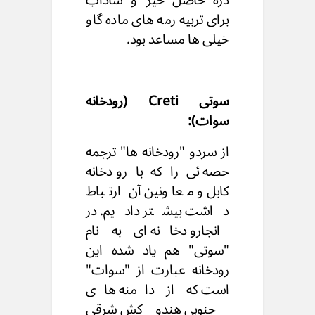
برای تربیه رمه های ماده گاو
خیلی ها مساعد بود.
سوتی Creti (رودخانه
سوات):
از سردو "رودخانه ها" ترجمه
حصه ئی را که با رودخانه
کابل و معاونین آن ارتباط
داشت بیشتر دادیم. در
انجارو دخانه ای به نام
"سوتی" هم یاد شده این
رودخانه عبارت از "سوات"
است که از دامنه های
جنوبی هندوکش شرقی