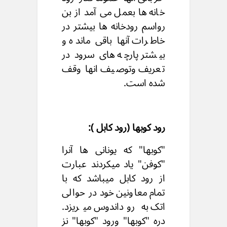
خانه ها بعمل می آمد از بن
رواسم رودخانه ها بیشتر در
خاطرات آنها باقی مانده و
بیشتر پارچه های سرود در
تعریف وتوصیف انها وقف
شده است.
رود کوبها (رود کابل ):
"کوبها" که یونانی ها آنرا
"کوفن" یاد میکردند عبارت
از رود کابل میباشد که با
تمام معاونین خود در حوالى
اتک به روداندوس میریزد.
دره "کوبها" ورود "کوبها" نز