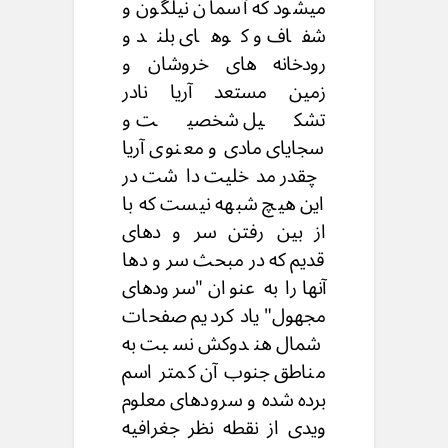
میشود که آسمان نیلگون و
شفاف و کوهای بلند و
رودخانه های خروشان و
زمین مستعد آریا نادر
تشکیل شخصیت و
سجایای مادی و معنوی آریا
چقدر مدخلیت داشت در
این هیچ شبهه نیست که با
از بین رفتن سر و دهای
قدیم که در مبحث سر و دها
آنها را به عنوان "سرودهای
مجهول" یاد کردیم صفحات
شمال هندوکش نسبت به
مناطق جنوب آن کمتر اسم
برده شده و سرودهای معلوم
ویدی از نقطه نظر جغرافیه