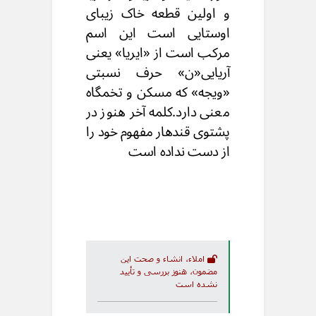
و اولین قطعه خاک زیبای
اوستایی است این اسم
مرکب است از «ایریا» یعنی
آریایی«ن» حرف نسبتی
«ویجه» که مسکن و تخمگاه
معنی دارد.کلمه آخر هنوز در
پشتوی قندهار مفهوم خود را
از دست نداده است
املاء، انشاء و صحت این
مضمون، هنوز بررسی و تأیید
نشده است