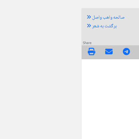
صالحه واهب واصل
برگشت به شعر
Share