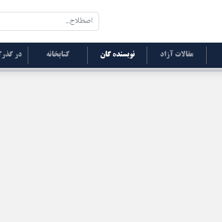
مقالات آزاد
نویسنده گان
کتابخانه
در گذرگ