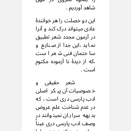
شاهد آوردیم .
این دو خصلت را هر خوانندهٔ
عادی میتواند درک کند و آنرا
در آزمون مجدد شعر تطبیق
نماید ،این جدا از صنایع و
ساختمان فنی شعر است
،که از دیدهٔ نا آزموده مکتوم
است .
شعر حقیقی و
خصوصیات آن پیکر اصلی
ادب پارسی دری است ، که
در عدم شناخت علم عروض
بدیهه سرایان نمیتوانند در
وصف ادب پارسی دری عیناً