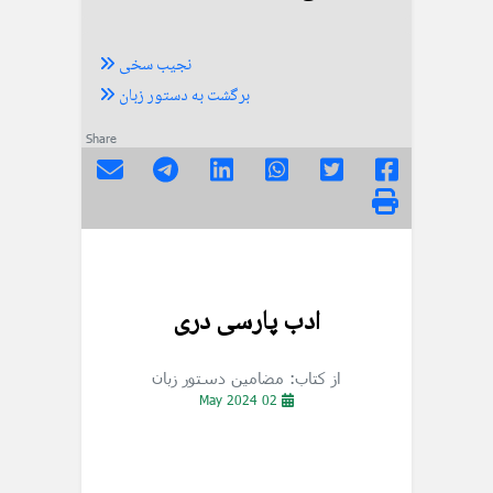
نجیب سخی
برگشت به دستور زبان
Share
ادب پارسی دری
از کتاب: مضامین دستور زبان
02 May 2024