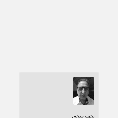
نجیب سخی