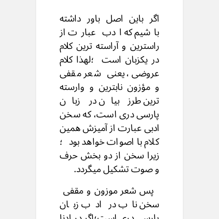
اگر باین اصل باور داشته
باشیم که ادب عبارت از
راسترین و آراسته ترین کلام
در یکزبان است ؛لهذا کلام
عروضی ،یعنی شعر مقفی
و مؤزون نابترین و وارسته
ترین طرز بیان در زبان
پارسی دری است، که سخن
ادبی عبارت از آمیزش همین
کلام با اصوات خواهد بود ؛
زیرا سخن از دو بخش حرف
و صوت تشکیل میگردد.
پس شعر موزون و مقفی
سخن ناب در ادب زبان
پارسی دری است؛اگر در ادنا