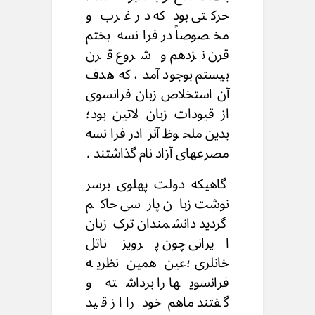
حرکتی بود که در غرب و
مخصوصاً در فرانسه بختم
قرن نزدهم و شروع قرن
بیستم بوجود آمد ، که هدف
آن استخلاص زبان فرانسوی
از قیودات زبان لاتین بود؛
بدین ملحوظ آنرادر فرانسه
مصرعهای آزاد نام گذاشتند .
گاهیکه دولت پهلوی برسر
نوشت زبان پارسی حاکم
گردید دانشمندان ترک زبان
ایرانی چون پرویز ناتل
خانلری ؛عین همین نظریه
فرانسویها را برداشته و
گفتند ماهم خود را از قید