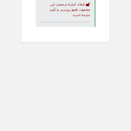
املاء، انشاء و صحت این
مضمون، هنوز بررسی و تأیید
نشده است