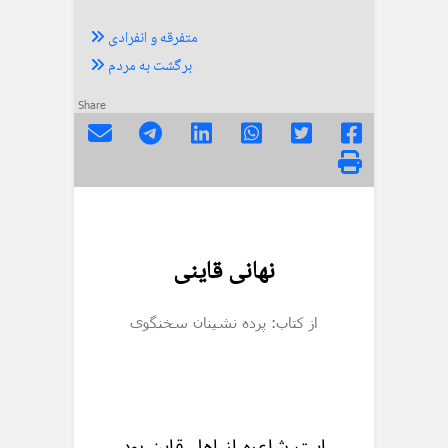
متفرقه و انفرادی
برگشت به مردم
Share
نهانی قاینی
از کتاب: پرده نشینان سخنگوی
ایت شاعره از اهل قاین بود