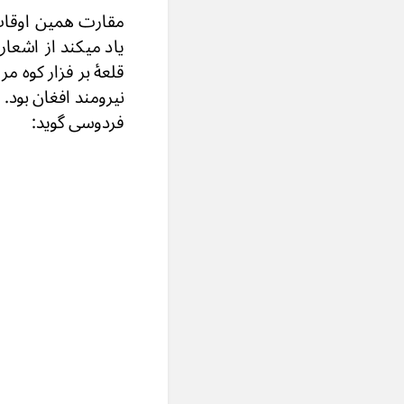
مقارت همین اوقات 
یاد میکند از اشعا
قلعۀ بر فزار کوه مر
نیرومند افغان بود. (73
فردوسی گوید: