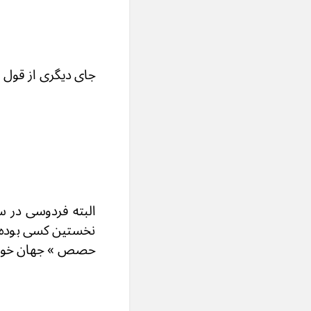
جای دیگری از قول یک
البته فردوسی در س
نخستین کسی بوده با
حصص » جهان خوانده