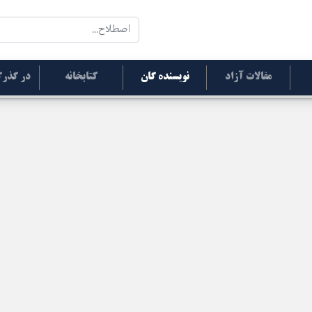
مقالات آزاد
نویسنده گان
کتابخانه
در گذرگ