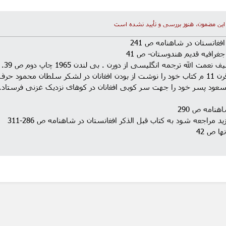
این مضمون، هنوز بررسی و تأیید نشده است
(72) تأ
غزنوی که در اوایل قرن 11 م کتاب خود را نوشت از بودن افغانان در لشکر سلطان محمود 
عود پسر خود را جهت سر کوبی افغانان در کوهای نزدیک غزنی فرستاد. ک