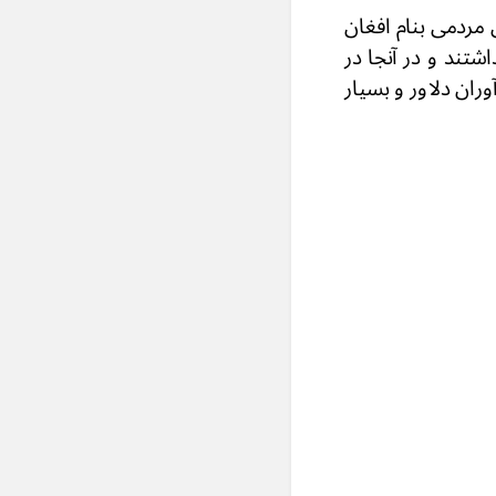
مردمی بنام افغان
اشتند و در آنجا در
وران دلاور و بسیار