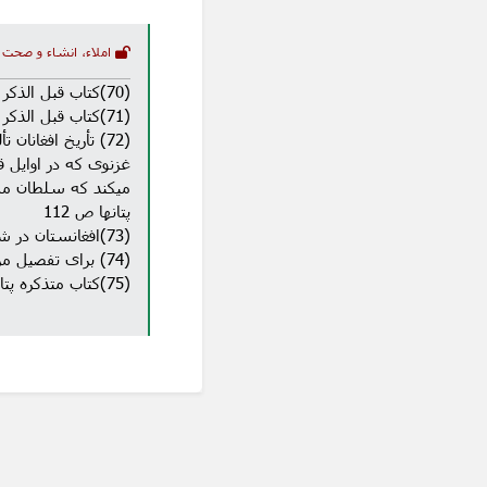
املاء، انشاء و صحت 
(70)کتاب قبل الذکر افغانستان در شاهنامه ص 241
(71)کتاب قبل الذکر جغرافیه قدیم هندوستان- ص 41
میکند که سلطان مس
پتانها ص 112
(73)افغانستان در شاهنامه ص 290
(74) برای تفصیل مزید مراجعه شود به کتاب قبل الذکر افغانستان در شاهنامه ص 286-311
(75)کتاب متذکره پتانها ص 42