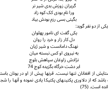
گریزان زوزش بدی شیر نر
ورا نام بودی کک کوه زاد
بگیتی بسی رزم بودش بیاد
ی از دو نفر گوید:
یکی گفت ای نامور پهلوان
دل کار زار و خرد را روان
نهنگ دامانست و شیر ژیان
به نیروی او کس نبسته میان
نژادش زاوغان سپاهش بلوچ
ابر دشت خرگاه بگزیده کوچ 74
تایش از افغانان تنها نیست. قرنها پیش از او در یونان باس
شد که از دلاوری پکتینهای پکتیکا یادی نموده و آنها را شج
 است. (75)