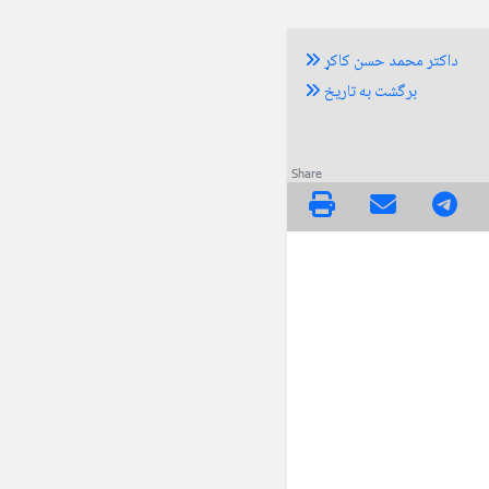
داکتر محمد حسن کاکړ
برگشت به تاریخ
Share