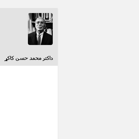
داکتر محمد حسن کاکړ