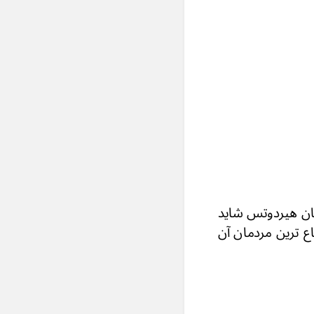
تان هیردوتس شاید
اع ترین مردمان آن