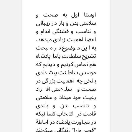
اوستا اول به صحت و
سلامتی بدن و باز در زیبائی
و تناسب و قشنگی اندام و
اعضا اهمیت زیادی میدهد،
به این موضوع در مبحث
تشریح سلطنت یاما پادشاه
هم تماس کردیم و دیدیم که
موسس سلطنت پیشدادی
بلخی چه اهمیت بزرگی در
صحت و سلامتی افراد
رعیت خود میداد و سلامتی
و تناسب بدن و بلندی
قامت در انتخاب کسانیکه
در مجاورت پادشاه در احاطۀ
"قصر وارا" زندگانی میکردند