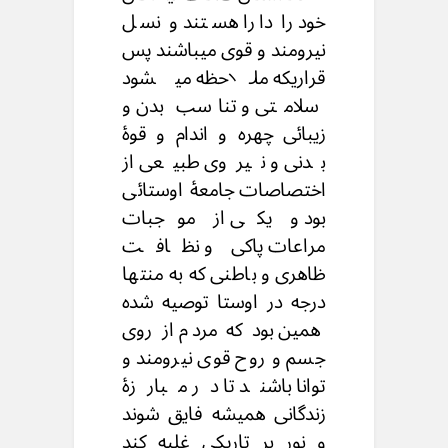
خود را دارا هستند و نسل
نیرومند و قوی میباشند پس
قراریکه ملاحظه میشود
سلامتی و تناسب بدن و
زیبائی چهره و اندام و قوۀ
بدنی و نیروی طبیعی از
اختصاصات جامعۀ اوستائی
بود و یکی از موجبات
مراعات پاکی و نظافت
ظاهری و باطنی که به منتها
درجه در اوستا توصیه شده
همین بود که مردم از روی
جسم و روح قوی نیرومند و
توانا باشند تا در مبارزۀ
زندگانی همیشه فایق شوند
و نور بر تاریکی غلبه کند