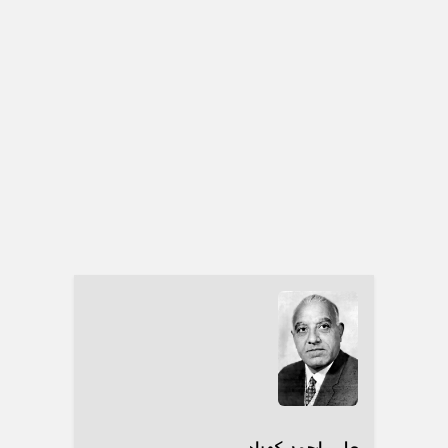
علی احمد کهزاد