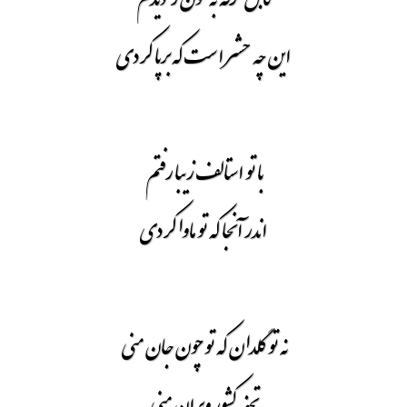
این چه حشر است که برپا کردی
با تو استالف زیبا رفتم
اندر آنجا که تو ماوا کردی
نه تو گلدان که تو چون جان منی
تحفه کشور ویران منی