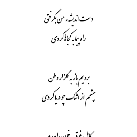
دست اندیشهء من بگرفتی
راه پیما به کجاها کردی
برویم باز به گلزار وطن
چشمم از اشک چو دریا کردی
کابل غرقه به خون را دیدم