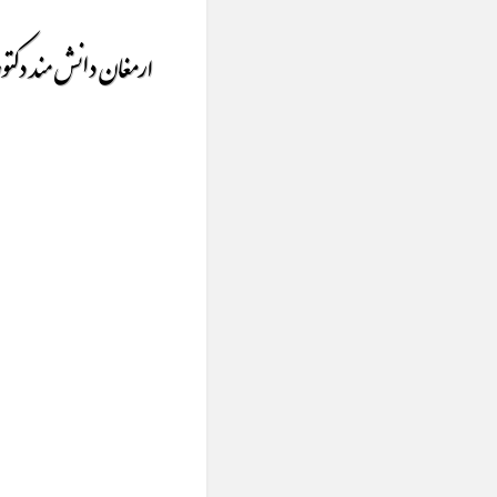
ارمغان دانش مند دکتور