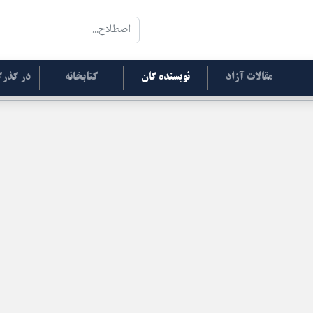
مقالات آزاد
نویسنده گان
کتابخانه
در گذرگ