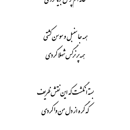
همه جا سنبل و سوسن کشتی
همه پر نرگس شهلا کردی
بسته انگشت که این نقش ظریف
که گره از دل من وا کردی