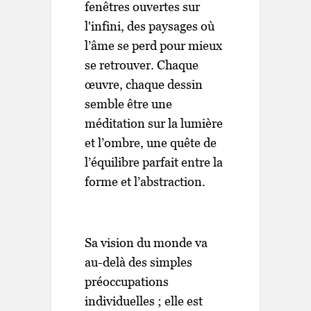
fenêtres ouvertes sur
l'infini, des paysages où
l’âme se perd pour mieux
se retrouver. Chaque
œuvre, chaque dessin
semble être une
méditation sur la lumière
et l’ombre, une quête de
l’équilibre parfait entre la
forme et l’abstraction.
Sa vision du monde va
au-delà des simples
préoccupations
individuelles ; elle est