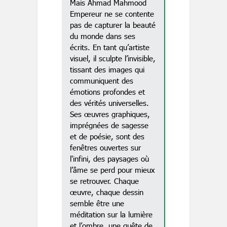
Mais Ahmad Mahmood
Empereur ne se contente
pas de capturer la beauté
du monde dans ses
écrits. En tant qu’artiste
visuel, il sculpte l’invisible,
tissant des images qui
communiquent des
émotions profondes et
des vérités universelles.
Ses œuvres graphiques,
imprégnées de sagesse
et de poésie, sont des
fenêtres ouvertes sur
l'infini, des paysages où
l’âme se perd pour mieux
se retrouver. Chaque
œuvre, chaque dessin
semble être une
méditation sur la lumière
et l’ombre, une quête de