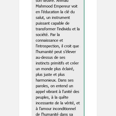
son œuvre. Ahmad
Mahmood Empereur voit
en l'éducation la clé du
salut, un instrument
puissant capable de
transformer l'individu et la
société. Par la
connaissance et
l'introspection, il croit que
l’humanité peut s’élever
au-dessus de ses
instincts primitifs et créer
un monde plus éclairé,
plus juste et plus
harmonieux. Dans ses
paroles, on entend un
appel vibrant à l’unité des
peuples, à la quête
incessante de la vérité, et
à l’amour inconditionnel
de l’humanité dans sa