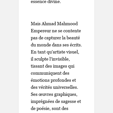
essence divine.
Mais Ahmad Mahmood
Empereur ne se contente
pas de capturer la beauté
du monde dans ses écrits.
En tant qu’artiste visuel,
il sculpte l’invisible,
tissant des images qui
communiquent des
émotions profondes et
des vérités universelles.
Ses œuvres graphiques,
imprégnées de sagesse et
de poésie, sont des