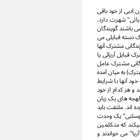
 ادبی از خود باقی
یائی" شهرت دارد.
می باشند گویندگان
 یک دسته قبایلی می
زندگانی مشترک آنها
ک قبایل آریائی یا
دگانی مشترک عامل
ترک) به میان آمده
ود آنها با شرایط
 و هر کدام از خود
لهجه های یک زبان
 اند. ملتفت باید
تالوسلتی" یک وحدت
یکند که متکلمین
ریا" می خواندند و