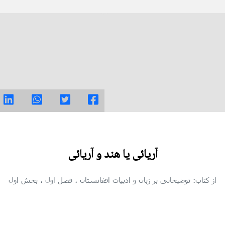
آریائی یا هند و آریائی
از کتاب: توضیحاتی بر زبان و ادبیات افغانستان
، فصل اول
، بخش اول