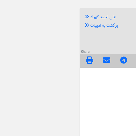
علی احمد کهزاد
برگشت به ادبیات
Share