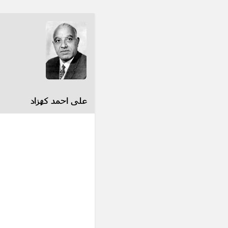
علی احمد کهزاد