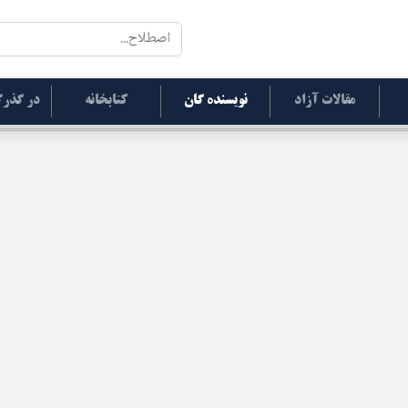
مقالات آزاد
نویسنده گان
کتابخانه
در گذرگ