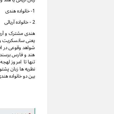
1- خانواده هندی
2 - خانواده آریائی
هندی مشترک و آریا
یعنی سانسکریت وید
شواهد وقوعی در اف
هند و فارس برسند 
تنها تا امروز لهج
نظریه ها زبان پشت
بین دو خانواده هندی 