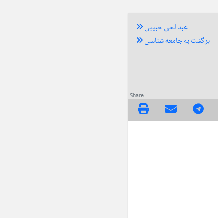
عبدالحی حبیبی
برگشت به جامعه شناسی
Share