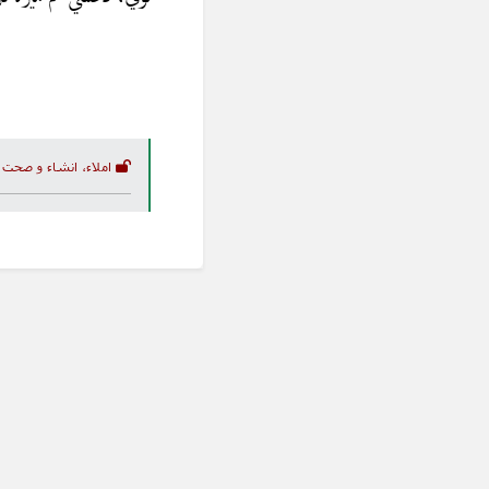
املاء، انشاء و صحت 