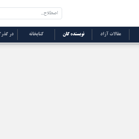
مقالات آزاد
نویسنده گان
کتابخانه
در گذرگ