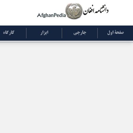
صفحۀ اول
جارچی
ابزار
کارگاه