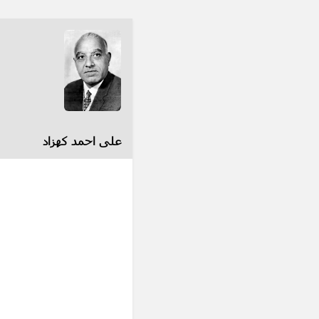
علی احمد کهزاد