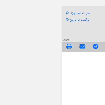
علی احمد کهزاد
برگشت به تاریخ
Share