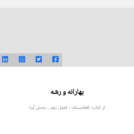
بهارانه و رشه
از کتاب: افغانستان
، فصل دوم
، بخش آریا