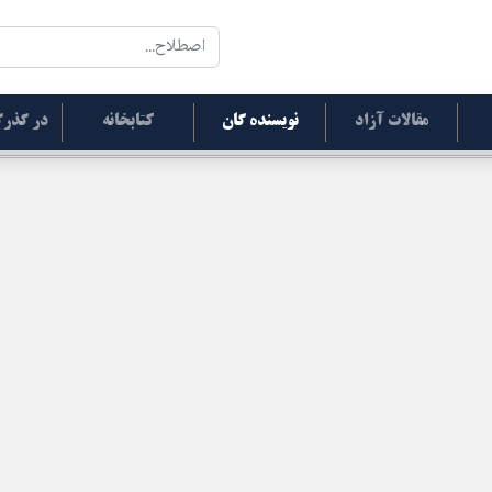
مقالات آزاد
نویسنده گان
کتابخانه
در گذرگ