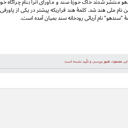
 منتشر شدند خاک حوزۀ سند و ماورای آنرا بنام چراگاه خو
ین نام ملی هند شد. کلمۀ هند قراریکه پیشتر در یکی از پاورق
 "سندهو" نام آریائی رودخانه سند بمیان آمده است.
این مضمون، هنوز بررسی و تأیید نشده است