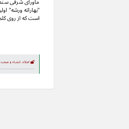
ماورای شرقی سندهو
"بهاراته ورشه" اول
است که از روی کلمۀ
املاء، انشاء و صحت 