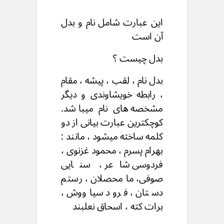
این عبارت شامل نام و بدل
آن است
بدل چیست ؟
بدل نام ، لقب ، پیشه ، مقام
، رابطه خویشاوندی و دیگر
مشخصه های نام میباشد.
کوچکترین عبارت بیانی از دو
کلمه ساخته میشود ، مانند :
بهرام پسرم ، محمود غزنوی ،
فردوسی شاعر ، سنایی
صوفی، ما محصلان ، رستم
دستان ، فرود سیاووش ،
برات کته ، اسحاق نعلبند