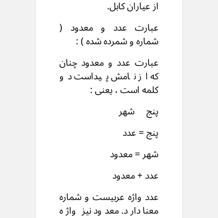
از عیاران کابل.
عبارت عدد و معدود (
شماره و شمرده شده ) :
عبارت عدد و معدود چنان
که از نامش پیداست دو
کلمه است ، یعنی :
پنج شهر
پنج = عدد
شهر = معدود
عدد + معدود
عدد واژه عربیست و شماره
معنا دارد. معدود نیز واژه