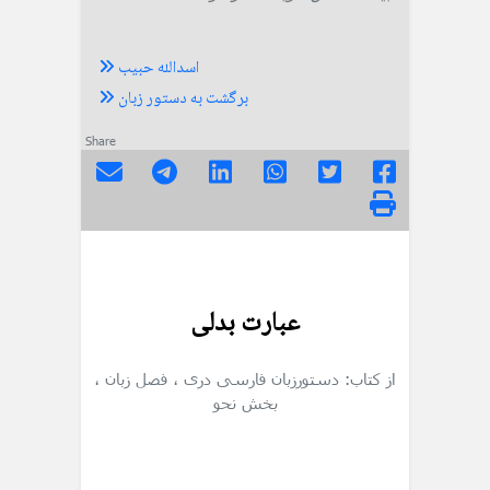
اسدالله حبیب
برگشت به دستور زبان
Share
عبارت بدلی
از کتاب: دستورزبان فارسی دری
، فصل زبان
،
بخش نحو