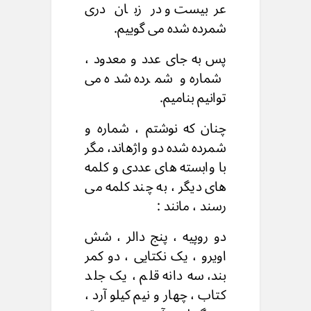
عربیست و در زبان دری
شمرده شده می گوییم.
پس به جای عدد و معدود ،
شماره و شمرده شده می
توانیم بنامیم.
چنان که نوشتم ، شماره و
شمرده شده دو واژهاند، مگر
با وابسته های عددی و کلمه
های دیگر ، به چند کلمه می
رسند ، مانند :
دو روپیه ، پنج دالر ، شش
اویرو ، یک نکتایی ، دو کمر
بند، سه دانه قلم ، یک جلد
کتاب ، چهار و نیم کیلو آرد ،