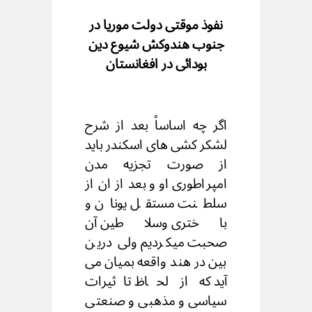
نفوذ موقتی دولت موریا در
جنوب هندوکش شیوع دین
بودائی در افغانستان
اگر چه اساساً بعد از شرح
لشکر کشی های اسکندر باید
از صورت تجزیه مدن
امپراطوری او و بعد از ان از
سلطنت مستقل یونان و
باختری وسلاطین آن
صحبت میکردیم ولی درین
بین در هند واقعه بمیان می
آید که از لحاظ تاثیرات
سیاسی و مذهبی و صنعتی