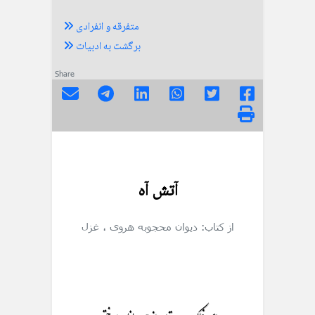
متفرقه و انفرادی
برگشت به ادبیات
Share
آتش آه
از کتاب: دیوان محجوبه هروی
، غزل