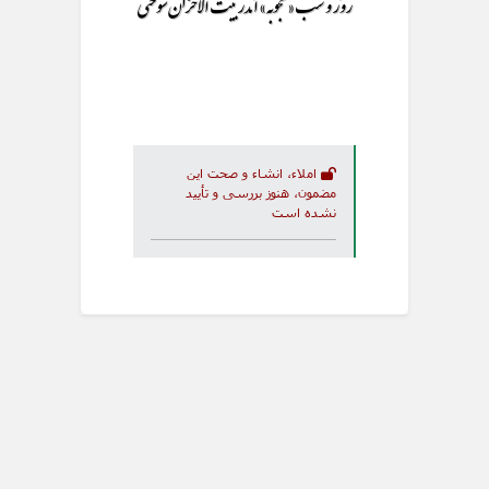
روز و شب « محجوبه» اندر بیت الاحزان سوختی
املاء، انشاء و صحت این
مضمون، هنوز بررسی و تأیید
نشده است