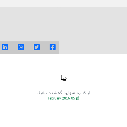
بیا
از کتاب: مروارید گمشده
، غزل
05 February 2016