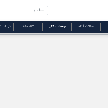
مقالات آزاد
نویسنده گان
کتابخانه
در گذرگ