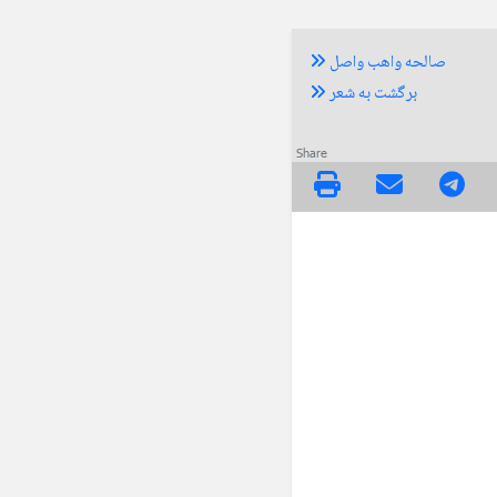
صالحه واهب واصل
برگشت به شعر
Share