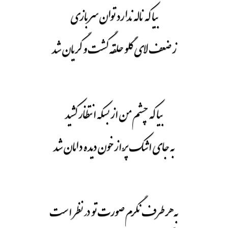
بیا که ناله ندارد توان سر بازی
ز ضعف لای گلو حلقه گشت و گریان شد
بیا که چشم من از بسکه انتظار کشید
به جای اشک پُر از خون دیده دامان شد
به هر طرف نگرم صورت تو در نظر است