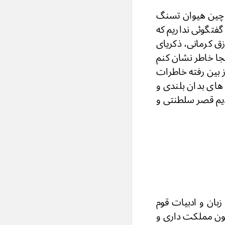
ر چین هیوان تسنگ
فتگوئی نداریم که
ق کرمانی، ذکریای
جا خاطر نشان کنم
ز بین رفته خاطرات
های بدان بلندی و
دیم قصر سلطنتی و
زبان و ادبیات قوم
انون مملکت داری و