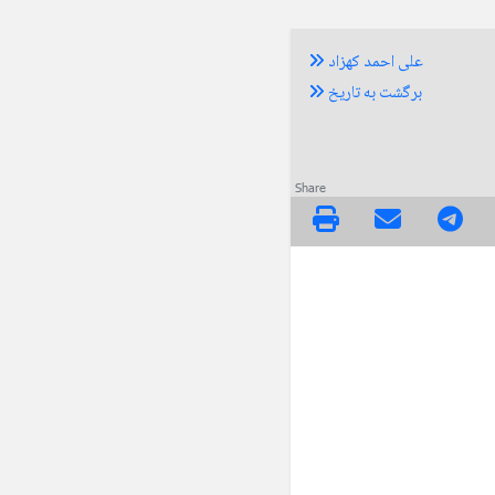
علی احمد کهزاد
برگشت به تاریخ
Share