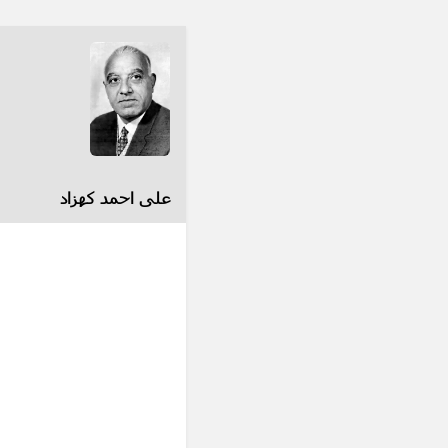
علی احمد کهزاد