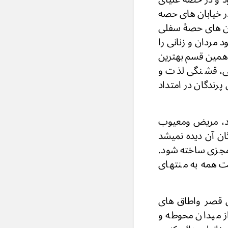
 خیابان های حصه
ان های حصۀ سفلی
مردان و زنانی را
. همین قسم بهترین
ئی، قشنگی لذت و
پرندگان در امتداد
ند، مریض ومعیوب
ن آن دیده نمیشد
مجزی ساخته شود.
شت همه به منتهای
ی قصر واطاق های
ز میدان محوطه و