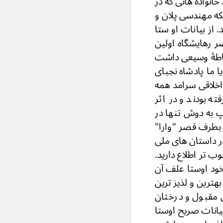
انواده هائی که در
که مهندسی پلان و
از بیانات او ستا
ر رهایشگاه اولین
احاطۀ وسیعی داشت
ا ما پادشاه نجبای
اخلاقی سرامد همه
ه بودند و در اثر
 به دوش تنها در
 بطرف قصر "وارا"
ر داستان های ملی
ب تر اطلاع دارید.
خود اوستا علف آن
ترین و لذیز ترین
ی مقبول و درختان
یانات صریح اوستا