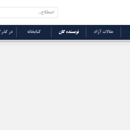
مقالات آزاد
نویسنده گان
کتابخانه
در گذرگ