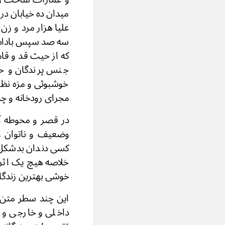
میدان ده خیابان 
علیا هزار مرد و 
سه صد سپس باداس ط
که از حیث قد و قام
جنس پرندگان و حی
خوشبوئی و مزه نظیر
مجرای رودخانه و چ
در قصر و محوطه آ
وضعیف و ناتوان و
کسی دندان بدشکل 
خلاصه هیچ یک اثر 
خوشی بهترین زندگان
این چند سطر متن 
داخلی و خارجی و 