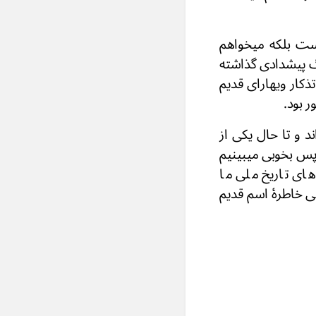
یست بلکه میخواهم
رگ پیشدادی گذاشته
کار ویهارای قدیم
ر بود.
ند و تا حال یکی از
پس بخوبی میبینیم
ای تاریخ ملی ما
می خاطرۀ اسم قدیم