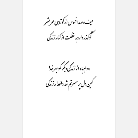
حیف و صد افسوس از کوتاهی عمر بشر
کو گذر دارد به غفلت از کنار زندگی
«واهِبا» از زندگی دیگر مگو بهر خدا
کین دل پر حسرتم شد داغدار زندگی