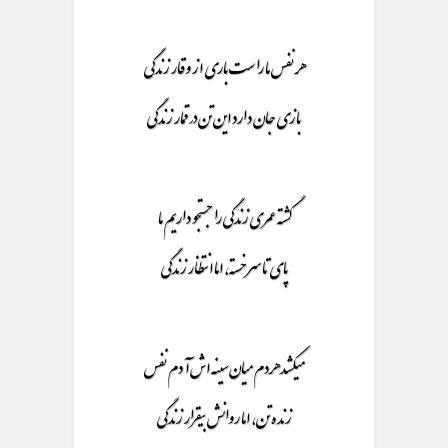
هر نفس ما راست باری از وقار زندگی
بازی جان دارد این تن در قمار زندگی
گشته عمری زندگی را جستجو داریم ما
پای تا سر خسته، اما انتظار زندگی
میکشد هردم میان سینه اش آدم نفس
زنده تن، اما روانش بیقرار زندگی