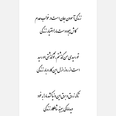
زندگی آسودن جان است در خواب عدم
کاش میبود دست ما را اختیار زندگی
تو رسیدی من گذشتم، تو گذشتی او رسید
است از روز ازل این کار و بار زندگی
تا که زرق و برق این دنیا کشد ما را به خود
دیدۀ ما کی ببیند شاهکار زندگی