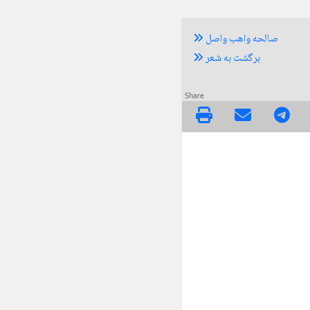
صالحه واهب واصل
برگشت به شعر
Share