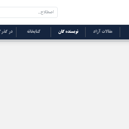
مقالات آزاد
نویسنده گان
کتابخانه
در گذرگ