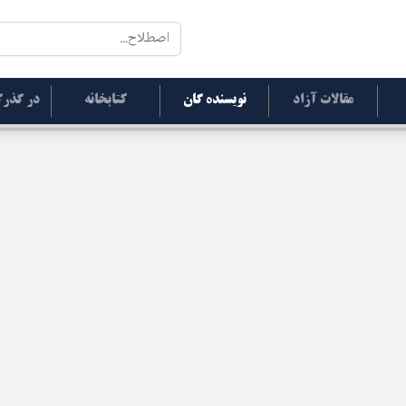
مقالات آزاد
نویسنده گان
کتابخانه
در گذرگ