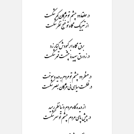
در حلقۀ دو چشم تو مژگان کمر شکست
از تیر یک نگاه تو خنج نظر شکست
برق نگاه ابر کبودش کنار زد
در زورق سپیدۀ چشمت قمر شکست
در منظر دو چشم تو مردم به دیده سوخت
در ظلمت سیاهی ئی مژگان بصر شکست
از دیده گاه مردم دنیا نظر رمید
در پیش پای مردم چشم تو سر شکست