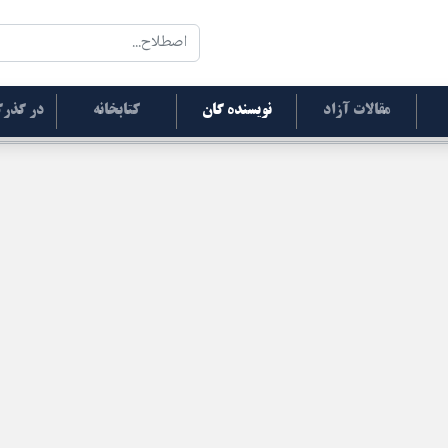
مقالات آزاد
نویسنده گان
کتابخانه
در گذرگ