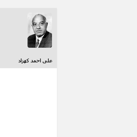
علی احمد کهزاد