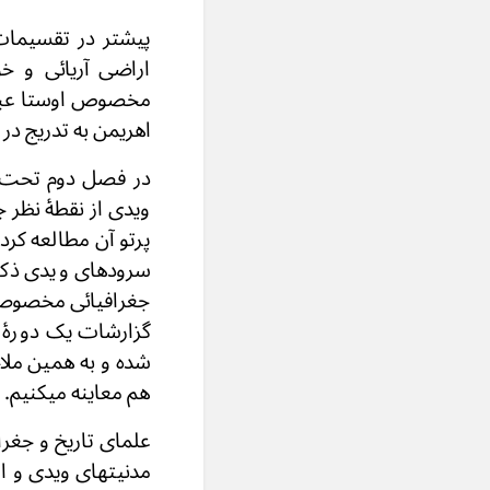
پیشتر در تقسیمات 
اراضی آریائی و خ
مخصوص اوستا عبارت
اهریمن به تدریج در 
ویدی از نقطۀ نظر 
پرتو آن مطالعه کرد
سرودهای ویدی ذکر
جغرافیائی مخصوصاً 
گزارشات یک دورۀ 
شده و به همین ملا
هم معاینه میکنیم.
علمای تاریخ و جغر
مدنیتهای ویدی و ا