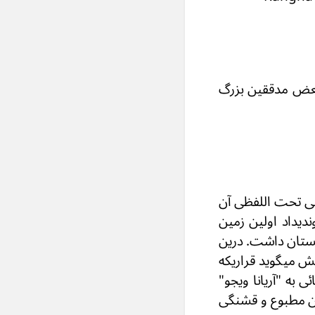
بعض مدققین بزرگ
عنی تحت اللفظی آن
ندیداد اولین زمین
تابستان داشت. درین
ش میگوید قراریکه
به "آریانا ویجو"
مین مطبوع و قشنگی