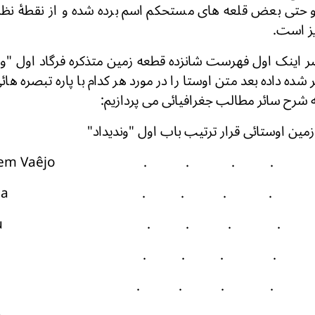
 و حتی بعض قلعه های مستحکم اسم برده شده و از نقطۀ نظر
یز است.
 اینک اول فهرست شانزده قطعه زمین متذکره فرگاد اول "وندی
 شده داده بعد متن اوستا را در مورد هر کدام با پاره تبصره هائ
 شرح سائر مطالب جغرافیائی می پردازیم: