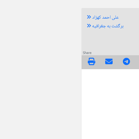
علی احمد کهزاد
برگشت به جغرافیه
Share