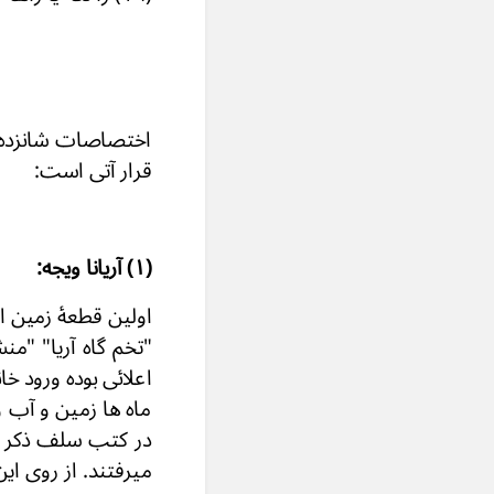
اختصاصات شانزده 
قرار آتی است:
(۱) آریانا ویجه:
اولین قطعۀ زمین او
"تخم گاه آریا" "من
اعلائی بوده ورود خا
ماه ها زمین و آب 
در کتب سلف ذکر شد
میرفتند. از روی ای