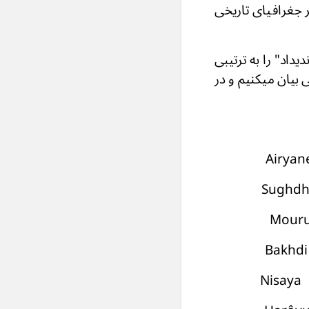
 جغرافیای تاریخی
داد" را به ترتیبی
ی بیان میکنیم و در