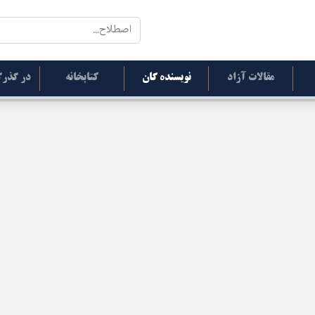
مقالات آزاد
نویسنده گان
کتابخانه
در گذرگ