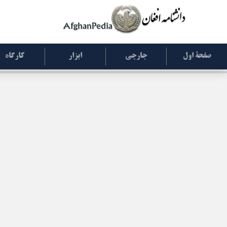
صفحۀ اول
جارچی
ابزار
کارگاه