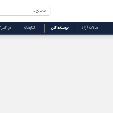
مقالات آزاد
نویسنده گان
کتابخانه
در گذرگ