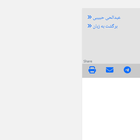
عبدالحی حبیبی
برگشت به زبان
Share