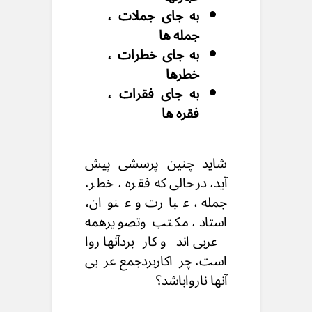
به جای جملات ،
جمله ها
به جای خطرات ،
خطرها
به جای فقرات ،
فقره ها
شاید چنین پرسشی پیش
آید، درحالی که فقره ، خطر،
جمله ، عبارت و عنوان،
استاد ، مکتب وتصویرهمه
عربی اندو کاربردآنها روا
است، چراکاربردجمع عربی
آنها نارواباشد؟