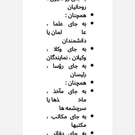
روحانیان
همچنان :
به جای علما ،
عالمان یا
دانشمندان
به جای وکلا ،
وکیلان ، نمایندگان
به جای رؤسا ،
رئیسان
همچنان :
به جای مآخذ ،
ماخذها یا
سرچشمه ها
به جای مکاتب ،
مکتبها
به جای دفاتر ،