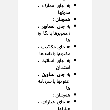
به جای مدارک ،
مدرکها
همچنان :
به جای تصاویر ،
تصویرها یا نگاره
ها
به جای مکاتیب ،
مکتوبها یا نامه ها
به جای اساتیذ ،
استادان
به جای عناوین ،
عنوانها یا سرنامه
ها
همچنان :
به جای عبارات ،
عبارتها