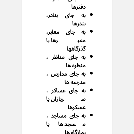
دفترها
به جای بنادر،
بندرها
به جای معابر،
معبرها یا
گذرگاهها
به جای مناظر ،
منظره ها
به جای مدارس ،
مدرسه ها
به جای عساکر ،
سربازان یا
عسکرها
به جای مساجد ،
مسجد ها یا
نمازگاه ها