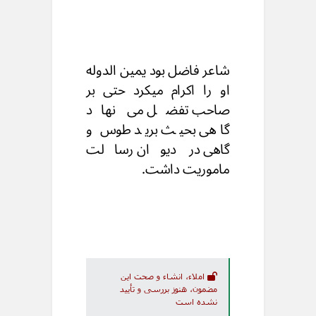
شاعر فاضل بود یمین الدوله
او را اکرام میکرد حتی بر
صاحب تفضل می نهاد
گاهی بحیث برید طوس و
گاهی در دیوان رسالت
ماموریت داشت.
املاء، انشاء و صحت این
مضمون، هنوز بررسی و تأیید
نشده است