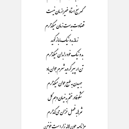
گهر سنج استاد غیر از مان نیست
قضاوت بدست زمان میگذارم
زمانه بدو نیک ما باز گوید
بد و نیک خود را بدان میگذارم
تن ار پیر گردید شعرم جوان باد
جهیدن به طبع جوان میگذارم
شکوفا در ختم به نیسان دهم گل
ثمر ها به فصل خزان می گذارم
مرا نامه چون لاله زار است خونین