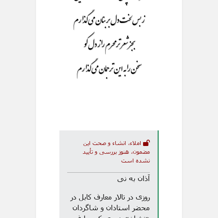
ز بس لخت دل بر بنان می گذارم
بجز شعر تر محرم راز دل کو
سخن را به این ترجمان می گذارم
املاء، انشاء و صحت این
مضمون، هنوز بررسی و تأیید
نشده است
آذان به نی
روزی در تالار معارف کابل در
محضر استادان و شاگردان