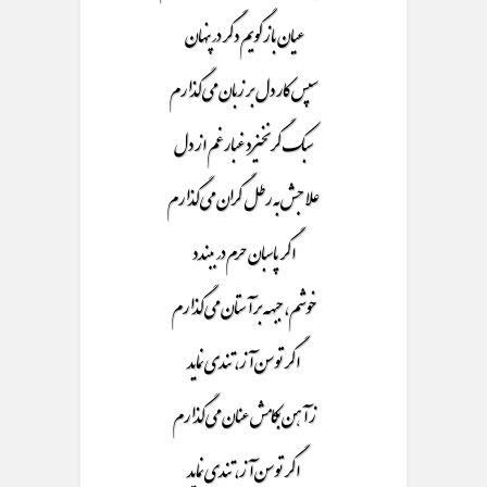
عیان باز گویم دگر در پنهان
سپس کار دل بر زبان می گذارم
سبک گر نخیزد غبار غم از دل
علاجش به رطل گران می گذارم
اگر پاسبان حرم در ببندد
خوشم، جبهه بر آستان می گذارم
اگر توسن آز، تندی نماید
ز آهن بکامش عنان می گذارم
اگر توسن آز، تندی نماید