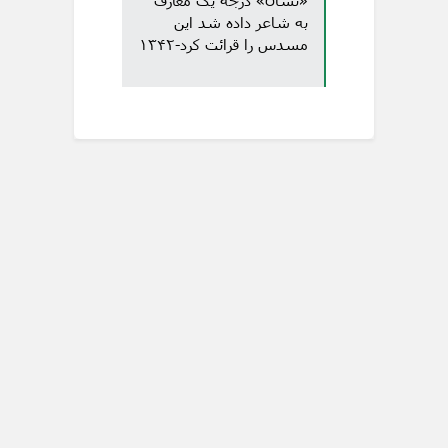
«نشان» درجه یک معارف
به شاعر داده شد این
مسدس را قرائت کرد-۱۳۴۲