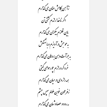
زآهن بکامش عنان می گذارم
اگر نا خدا راندم کشتی تن
باین قلزم بیکران می گذارم
به موجش در آویزم و با نهنگش
به جرآت دهن بردهان می گذارم
خرد کرد رازم چو رسوای گیتی
همه راز وی در میان می گذارم
زفرعون خوبن ملولم سپس چشم
به رود و عصا و شبان می گذارم