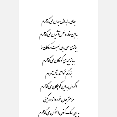
جهان را به اهل جهان می گذارم
به این خار و خس آشیان می گذارم
ببازی من این لعبت کودکان را
به بازیچه ی کودکان می گذارم
بزرگم نخوانند شایسته مردم
اگر دل به این کوچکان می گذارم
مرا مغز جان خررد اندوه گیتی
به این سگ کنون استخوان می گذارم