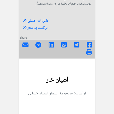
نویسنده، مؤرخ ،شاعر و سیاستمدار
خلیل الله خلیلی
برگشت به شعر
Share
آشیان خار
از کتاب: مجموعهٔ اشعار استاد خلیلی