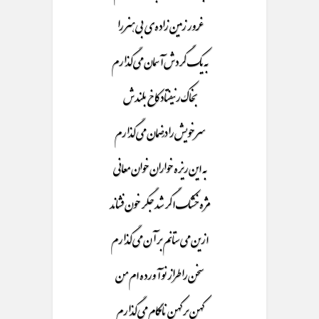
غرور زمین زاده ی بی هنر را
به یک گردش آسمان می گذارم
بخاک رنیفتاد کاخ بلندش
سر خویش را در ضمان می گذارم
به این ریزه خواران خوان معانی
مژه خشک اگر شد جگر خون فشاند
ازین می ستانم بر آن می گذارم
سخن را طراز نو آورده ام من
کهن بر کهن نامگام می گذارم