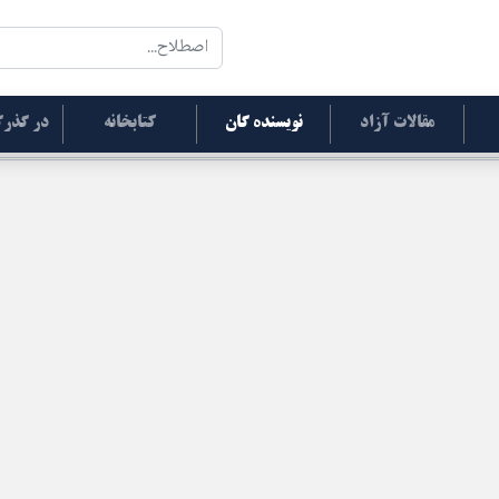
مقالات آزاد
نویسنده گان
کتابخانه
در گذرگ