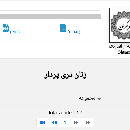
(PDF)
(HTML)
ه و انفرادی
Ohter
زنان دری پرداز
مجموعه
Total articles: 12
1