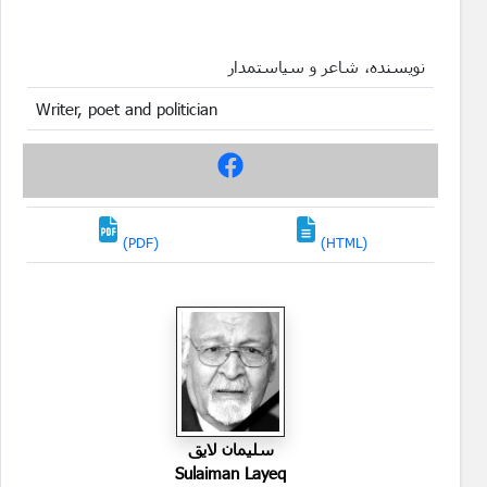
نویسنده، شاعر و سیاستمدار
Writer, poet and politician
(PDF)
(HTML)
سليمان لايق
Sulaiman Layeq