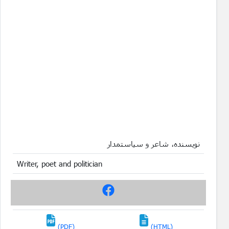
نویسنده، شاعر و سیاستمدار
Writer, poet and politician
(PDF)
(HTML)