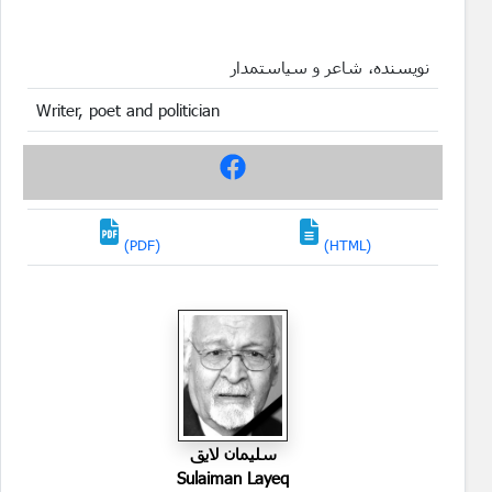
نویسنده، شاعر و سیاستمدار
Writer, poet and politician
(PDF)
(HTML)
سليمان لايق
Sulaiman Layeq