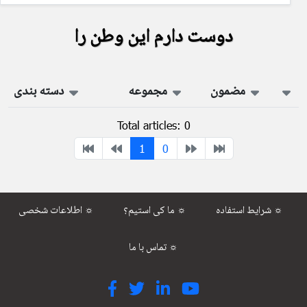
دوست دارم این وطن را
مضمون
مجموعه
دسته بندی
Total articles: 0
1
0
شرایط استفاده ☼
ما کی استیم؟ ☼
اطلاعات شخصی ☼
تماس با ما ☼