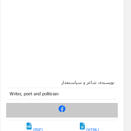
نویسنده، شاعر و سیاستمدار
Writer, poet and politician
(PDF)
(HTML)