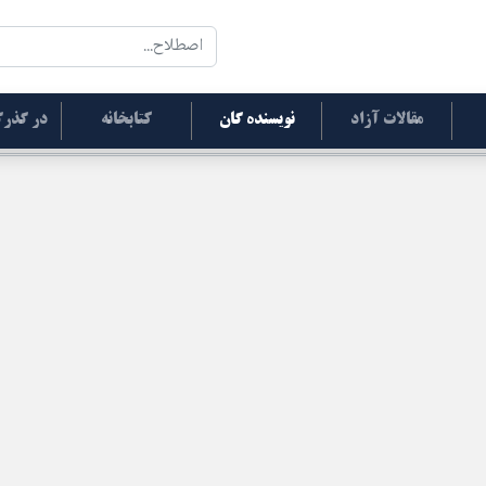
مقالات آزاد
نویسنده گان
کتابخانه
در گذرگ