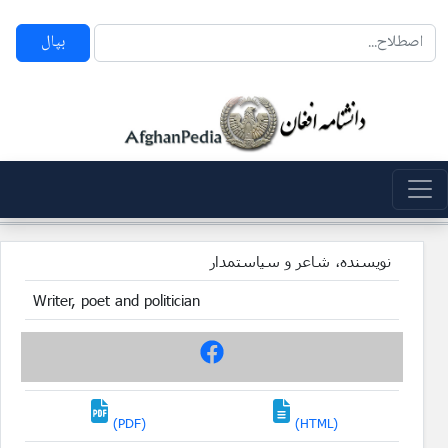
بپال
نویسنده، شاعر و سیاستمدار
Writer, poet and politician
(PDF)
(HTML)