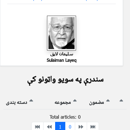
سليمان لايق
Sulaiman Layeq
سندرې په سویو واټونو کې
مضمون
مجموعه
دسته بندی
Total articles: 0
1
0