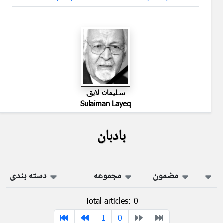
سليمان لايق
Sulaiman Layeq
بادبان
مضمون
مجموعه
دسته بندی
Total articles: 0
1
0