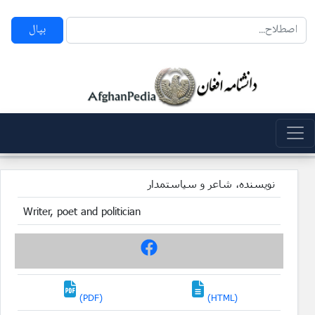
بپال
نویسنده، شاعر و سیاستمدار
Writer, poet and politician
(PDF)
(HTML)