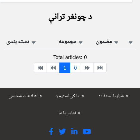
د چونغر ترانې
مضمون
مجموعه
دسته بندی
Total articles: 0
1
0
شرایط استفاده ☼
ما کی استیم؟ ☼
اطلاعات شخصی ☼
تماس با ما ☼