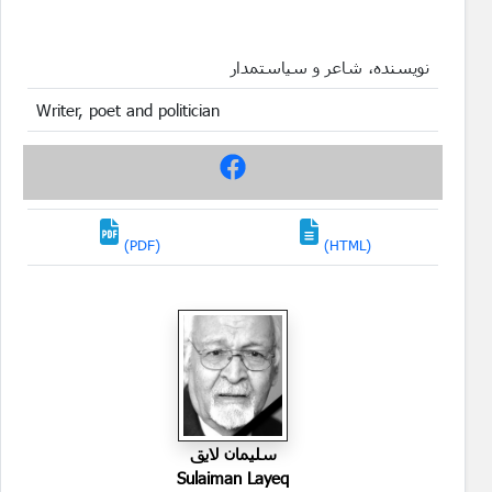
نویسنده، شاعر و سیاستمدار
Writer, poet and politician
(PDF)
(HTML)
سليمان لايق
Sulaiman Layeq