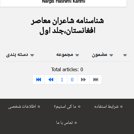
Nargis Hashimi Karimi
شناسنامه شاعران معاصر
افغانستان،جلد اول
مضمون
مجموعه
دسته بندی
Total articles: 0
1
0
شرایط استفاده ☼
ما کی استیم؟ ☼
اطلاعات شخصی ☼
تماس با ما ☼