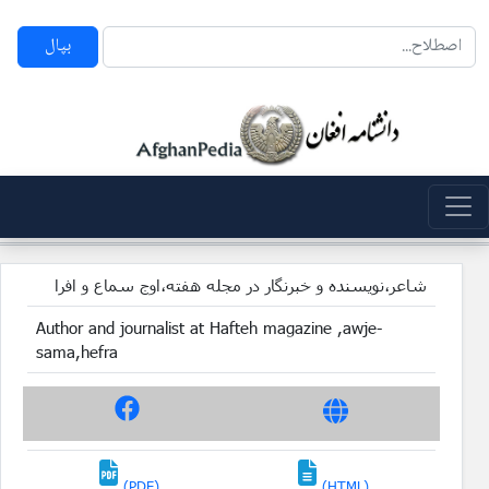
بپال
شاعر،نویسنده و خبرنگار در مجله هفته،اوج سماع و افرا
Author and journalist at Hafteh magazine ,awje-
sama,hefra
(PDF)
(HTML)