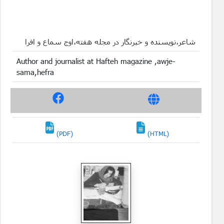
شاعر،نویسنده و خبرنگار در مجله هفته،اوج سماع و افرا
Author and journalist at Hafteh magazine ,awje-
sama,hefra
(PDF)
(HTML)