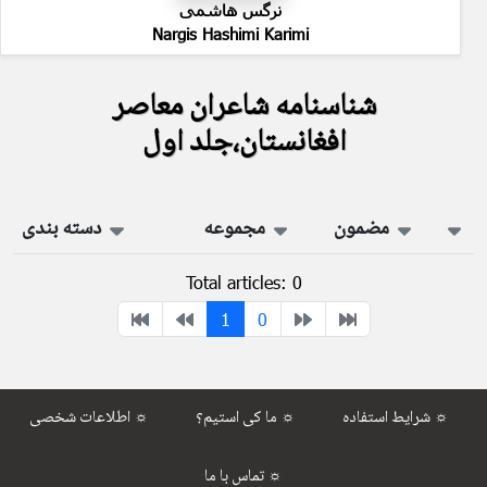
نرگس هاشمی
Nargis Hashimi Karimi
شناسنامه شاعران معاصر
افغانستان،جلد اول
مضمون
مجموعه
دسته بندی
Total articles: 0
1
0
شرایط استفاده ☼
ما کی استیم؟ ☼
اطلاعات شخصی ☼
تماس با ما ☼