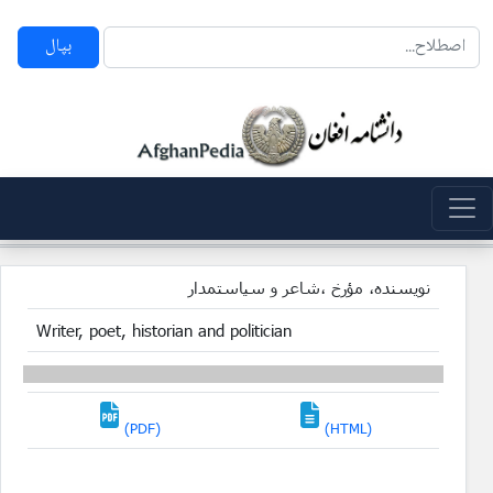
بپال
نویسنده، مؤرخ ،شاعر و سیاستمدار
Writer, poet, historian and politician
(PDF)
(HTML)