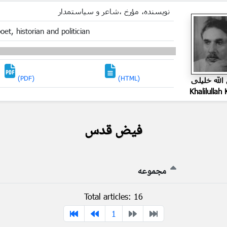
نویسنده، مؤرخ ،شاعر و سیاستمدار
oet, historian and politician
(PDF)
(HTML)
الله خلیلی
Khalilullah K
فیض قدس
مجموعه
Total articles: 16
1