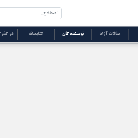
مقالات آزاد
نویسنده گان
کتابخانه
در گذرگ