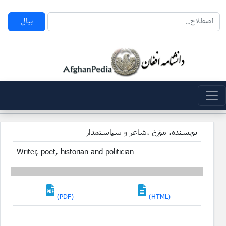
بپال
نویسنده، مؤرخ ،شاعر و سیاستمدار
Writer, poet, historian and politician
(PDF)
(HTML)