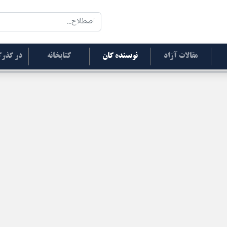
مقالات آزاد
نویسنده گان
کتابخانه
در گذرگ